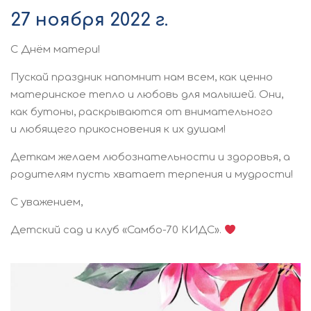
27 ноября 2022 г.
С Днём матери!
Пускай праздник напомнит нам всем, как ценно
материнское тепло и любовь для малышей. Они,
как бутоны, раскрываются от внимательного
и любящего прикосновения к их душам!
Деткам желаем любознательности и здоровья, а
родителям пусть хватает терпения и мудрости!
С уважением,
Детский сад и клуб «Самбо-70 КИДС».